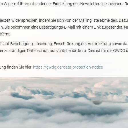
um Widerruf Ihrerseits oder der Einstellung des Newsletters gespeichert. Re
derzeit widersprechen, indem Sie sich von der Mailingliste abmelden. Dazu
in. Sie bekommen eine Bestätigungs-E-Mail mit einem Link zugesendet. N
tfernt.
ft, auf Berichtigung, Löschung, Einschränkung der Verarbeitung sowie 
 der zuständigen Datenschutzaufsichtsbehörde zu. Dies ist für die GWDG
ng finden Sie hier:
https://gwdg.de/data-protection-notice