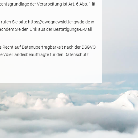
chtsgrundlage der Verarbeitung ist Art. 6 Abs. 1 lit.
 rufen Sie bitte https://gwdgnewsletter.gwdg.de in
achdem Sie den Link aus der Bestätigungs-E-Mail
das Recht auf Datenübertragbarkeit nach der DSGVO
 der/die Landesbeauftragte für den Datenschutz